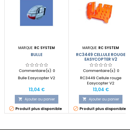
MARQUE:
RC SYSTEM
MARQUE:
RC SYSTEM
BULLE
RC3449 CELLULE ROUGE
EASYCOPTER V2
Commentaire(s):
0
Commentaire(s):
0
Bulle Easycopter V2
RC3449 Cellule rouge
Easycopter V2
Prix
Prix
13,04 €
13,04 €
Ajouter au panier
Ajouter au panier




Produit plus disponible
Produit plus disponible