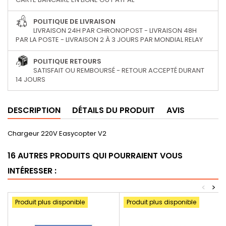
POLITIQUE DE LIVRAISON
LIVRAISON 24H PAR CHRONOPOST - LIVRAISON 48H
PAR LA POSTE - LIVRAISON 2 À 3 JOURS PAR MONDIAL RELAY
POLITIQUE RETOURS
SATISFAIT OU REMBOURSÉ - RETOUR ACCEPTÉ DURANT
14 JOURS
DESCRIPTION
DÉTAILS DU PRODUIT
AVIS
Chargeur 220V Easycopter V2
16 AUTRES PRODUITS QUI POURRAIENT VOUS
INTÉRESSER :
<
>
Produit plus disponible
Produit plus disponible