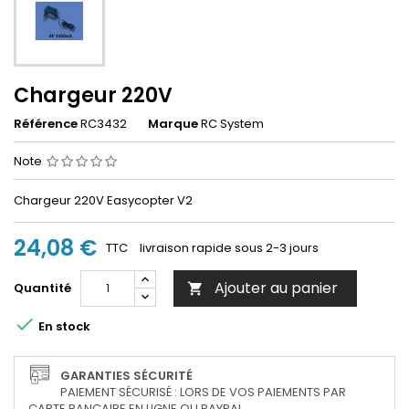
Chargeur 220V
Référence
RC3432
Marque
RC System
Note
Chargeur 220V Easycopter V2
24,08 €
TTC
livraison rapide sous 2-3 jours
Ajouter au panier
Quantité


En stock
GARANTIES SÉCURITÉ
PAIEMENT SÉCURISÉ : LORS DE VOS PAIEMENTS PAR
CARTE BANCAIRE EN LIGNE OU PAYPAL