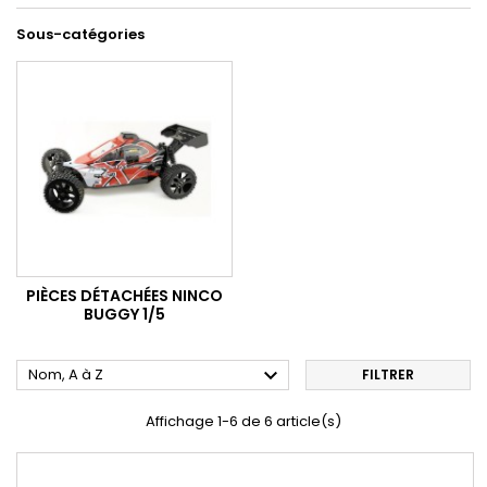
Sous-catégories
PIÈCES DÉTACHÉES NINCO
BUGGY 1/5

Nom, A à Z
FILTRER
Affichage 1-6 de 6 article(s)