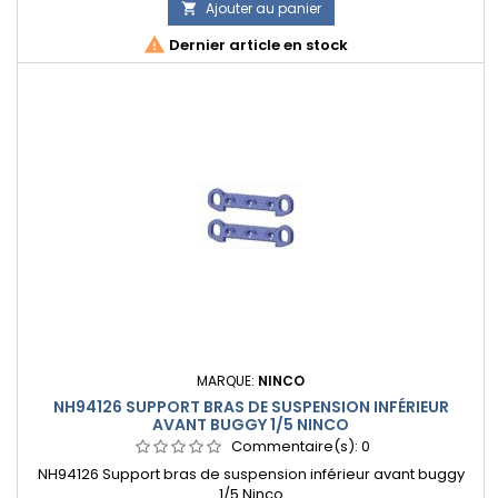
Ajouter au panier


Dernier article en stock
MARQUE:
NINCO
NH94126 SUPPORT BRAS DE SUSPENSION INFÉRIEUR
AVANT BUGGY 1/5 NINCO
Commentaire(s):
0
NH94126 Support bras de suspension inférieur avant buggy
1/5 Ninco