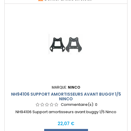
MARQUE:
NINCO
NH94106 SUPPORT AMORTISSEURS AVANT BUGGY 1/5
NINCO
Commentaire(s):
0
NH94106 Support amortisseurs avant buggy 1/5 Ninco
Prix
22,07 €