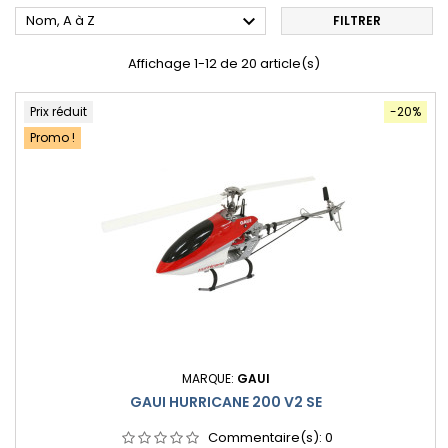

Nom, A à Z
FILTRER
Affichage 1-12 de 20 article(s)
Prix réduit
-20%
Promo !
MARQUE:
GAUI
GAUI HURRICANE 200 V2 SE
Commentaire(s):
0