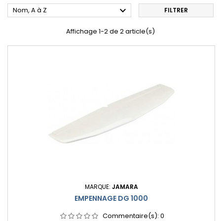

Nom, A à Z
FILTRER
Affichage 1-2 de 2 article(s)
MARQUE:
JAMARA
EMPENNAGE DG 1000
Commentaire(s):
0