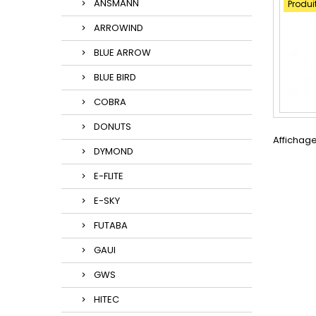
ANSMANN
Produi
ARROWIND
BLUE ARROW
BLUE BIRD
COBRA
DONUTS
Affichage
DYMOND
E-FLITE
E-SKY
FUTABA
GAUI
GWS
HITEC