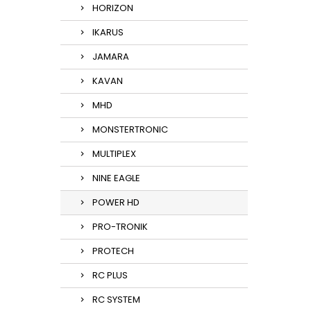
HORIZON
IKARUS
JAMARA
KAVAN
MHD
MONSTERTRONIC
MULTIPLEX
NINE EAGLE
POWER HD
PRO-TRONIK
PROTECH
RC PLUS
RC SYSTEM