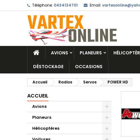
Téléphone:
0434134701
Email:
vartexonline@yaho
AVIONS
PLANEURS
HÉLICOPTÈR
DÉSTOCKAGE
OCCASIONS
Accueil
Radios
Servos
POWER HD
ACCUEIL
Avions
Planeurs
Hélicoptères
Voitures