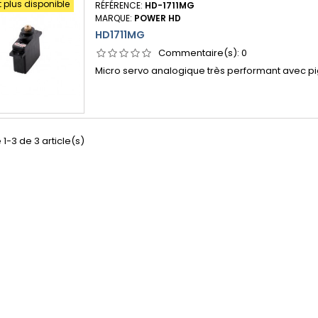
t plus disponible
RÉFÉRENCE:
HD-1711MG
MARQUE:
POWER HD
HD1711MG
Commentaire(s):
0
Micro servo analogique très performant avec p
 1-3 de 3 article(s)