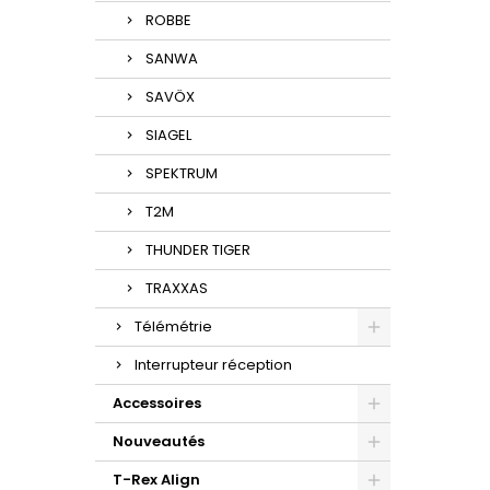
ROBBE
SANWA
SAVÖX
SIAGEL
SPEKTRUM
T2M
THUNDER TIGER
TRAXXAS
Télémétrie
Interrupteur réception
Accessoires
Nouveautés
T-Rex Align