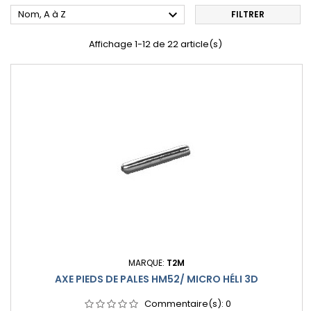

Nom, A à Z
FILTRER
Affichage 1-12 de 22 article(s)
MARQUE:
T2M
AXE PIEDS DE PALES HM52/ MICRO HÉLI 3D
Commentaire(s):
0