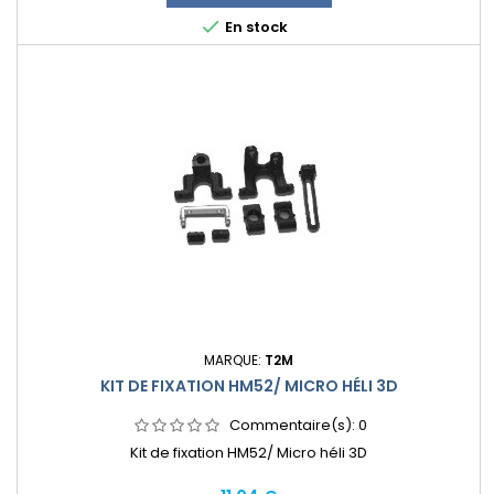

En stock
MARQUE:
T2M
KIT DE FIXATION HM52/ MICRO HÉLI 3D
Commentaire(s):
0
Kit de fixation HM52/ Micro héli 3D