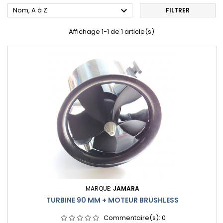

Nom, A à Z
FILTRER
Affichage 1-1 de 1 article(s)
MARQUE:
JAMARA
TURBINE 90 MM + MOTEUR BRUSHLESS
Commentaire(s):
0