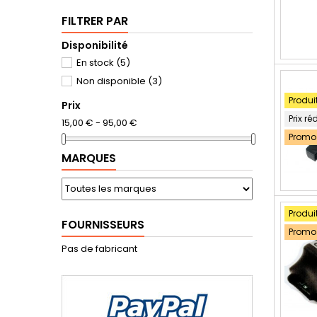
FILTRER PAR
Disponibilité
En stock
(5)
Non disponible
(3)
Produi
Prix
Prix ré
15,00 € - 95,00 €
Promo 
MARQUES
Produi
FOURNISSEURS
Promo 
Pas de fabricant