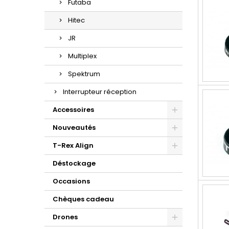
Futaba
Hitec
JR
Multiplex
Spektrum
Interrupteur réception
Accessoires
Nouveautés
T-Rex Align
Déstockage
Occasions
Chèques cadeau
Drones