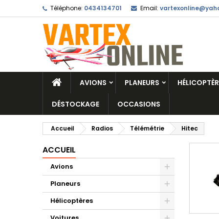
Téléphone:
0434134701
Email:
vartexonline@yaho
AVIONS
PLANEURS
HÉLICOPTÈR
DÉSTOCKAGE
OCCASIONS
Accueil
Radios
Télémétrie
Hitec
ACCUEIL
Avions
Planeurs
Hélicoptères
Voitures