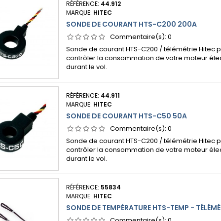
RÉFÉRENCE:
44.912
MARQUE:
HITEC
SONDE DE COURANT HTS-C200 200A
Commentaire(s):
0
Sonde de courant HTS-C200 / télémétrie Hitec 
contrôler la consommation de votre moteur élec
durant le vol.
RÉFÉRENCE:
44.911
MARQUE:
HITEC
SONDE DE COURANT HTS-C50 50A
Commentaire(s):
0
Sonde de courant HTS-C200 / télémétrie Hitec 
contrôler la consommation de votre moteur élec
durant le vol.
RÉFÉRENCE:
55834
MARQUE:
HITEC
SONDE DE TEMPÉRATURE HTS-TEMP - TÉLÉMÉT
Commentaire(s):
0