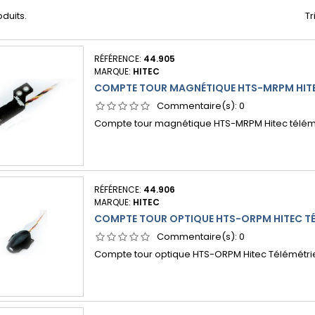
oduits.
Tr
RÉFÉRENCE:
44.905
MARQUE:
HITEC
COMPTE TOUR MAGNÉTIQUE HTS-MRPM HITE
Commentaire(s):
0
Compte tour magnétique HTS-MRPM Hitec télém
RÉFÉRENCE:
44.906
MARQUE:
HITEC
COMPTE TOUR OPTIQUE HTS-ORPM HITEC TÉ
Commentaire(s):
0
Compte tour optique HTS-ORPM Hitec Télémétri