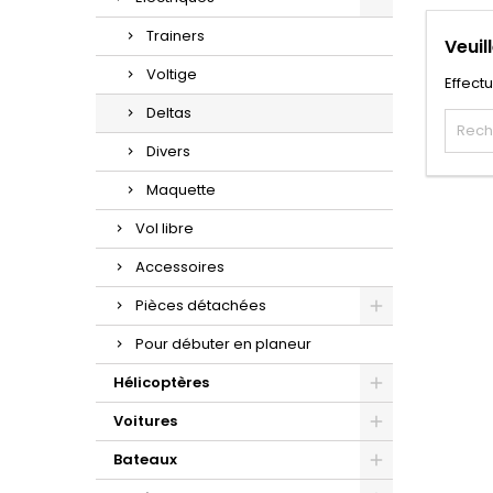
Trainers
Veuil
Voltige
Effect
Deltas
Divers
Maquette
Vol libre
Accessoires
Pièces détachées
Pour débuter en planeur
Hélicoptères
Voitures
Bateaux