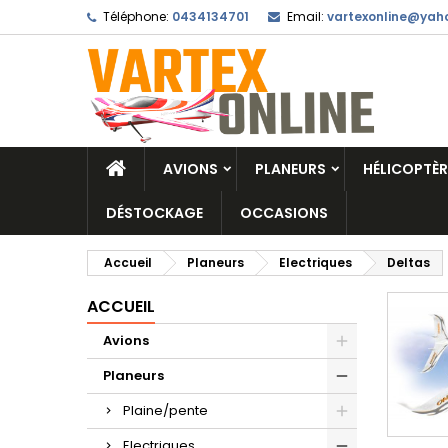
Téléphone:
0434134701
Email:
vartexonline@yaho
AVIONS
PLANEURS
HÉLICOPTÈR
DÉSTOCKAGE
OCCASIONS
Accueil
Planeurs
Electriques
Deltas
ACCUEIL
Avions
Planeurs
Plaine/pente
Electriques