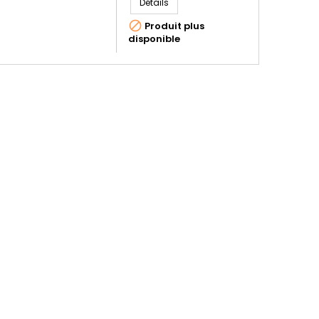
Détails

Produit plus
disponible