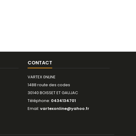
CONTACT
VARTEX 0NLINE
1488 route des codes
30140 BOISSET ET GAUJAC
Téléphone:
0434134701
Email:
vartexonline@yahoo.fr