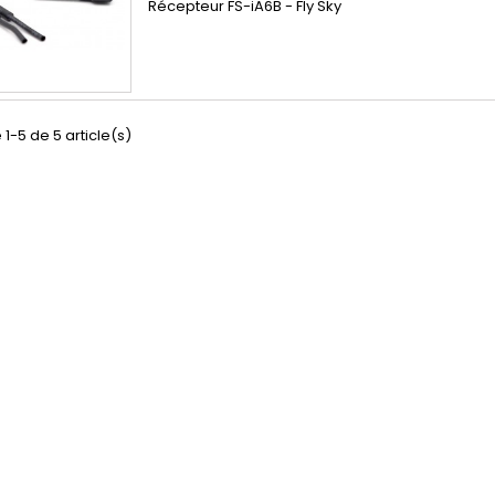
Récepteur FS-iA6B - Fly Sky
 1-5 de 5 article(s)