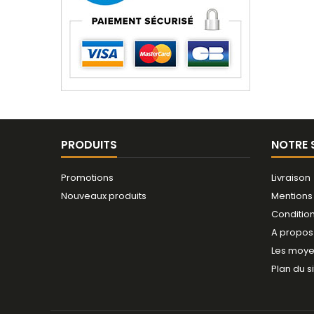
PRODUITS
NOTRE 
Promotions
Livraison
Nouveaux produits
Mentions
Conditio
A propos
Les moye
Plan du s