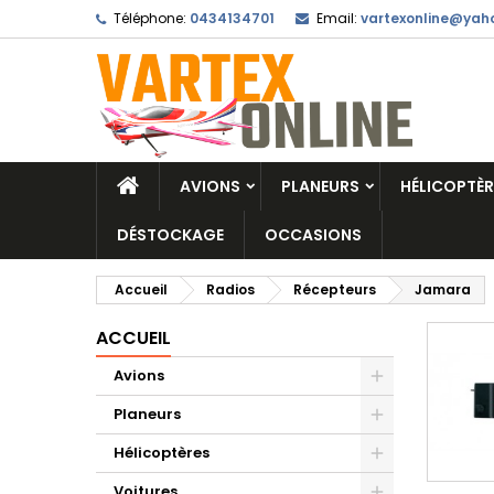
Téléphone:
0434134701
Email:
vartexonline@yaho
AVIONS
PLANEURS
HÉLICOPTÈR
DÉSTOCKAGE
OCCASIONS
Accueil
Radios
Récepteurs
Jamara
ACCUEIL
Avions
Planeurs
Hélicoptères
Voitures