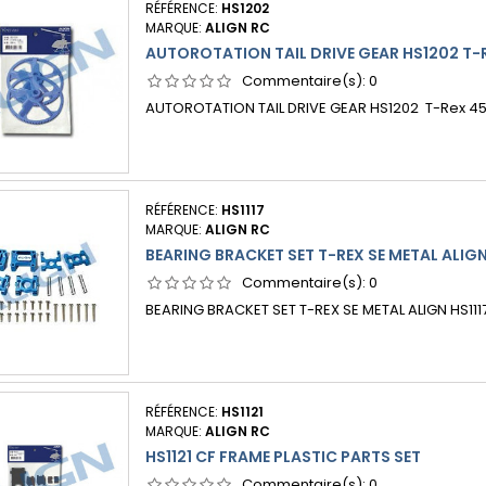
RÉFÉRENCE:
HS1202
MARQUE:
ALIGN RC
AUTOROTATION TAIL DRIVE GEAR HS1202 T-
Commentaire(s):
0
AUTOROTATION TAIL DRIVE GEAR HS1202 T-Rex 4
RÉFÉRENCE:
HS1117
MARQUE:
ALIGN RC
BEARING BRACKET SET T-REX SE METAL ALIGN
Commentaire(s):
0
BEARING BRACKET SET T-REX SE METAL ALIGN HS111
RÉFÉRENCE:
HS1121
MARQUE:
ALIGN RC
HS1121 CF FRAME PLASTIC PARTS SET
Commentaire(s):
0