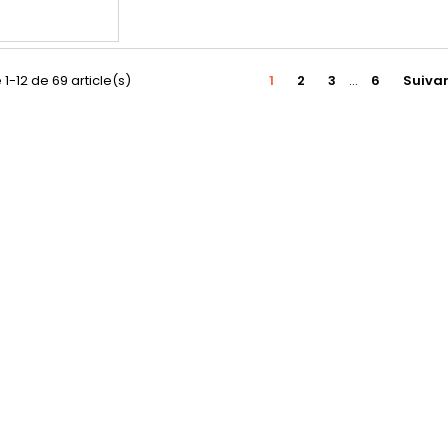
 1-12 de 69 article(s)
1
2
3
…
6
Suiva