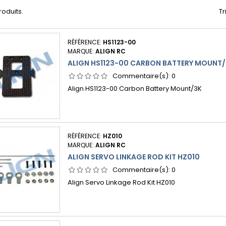
produits.
Tr
RÉFÉRENCE:
HS1123-00
MARQUE:
ALIGN RC
ALIGN HS1123-00 CARBON BATTERY MOUNT
Commentaire(s):
0
Align HS1123-00 Carbon Battery Mount/3K
RÉFÉRENCE:
HZ010
MARQUE:
ALIGN RC
ALIGN SERVO LINKAGE ROD KIT HZ010
Commentaire(s):
0
Align Servo Linkage Rod Kit HZ010