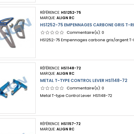
RÉFÉRENCE:
HS1252-75
MARQUE:
ALIGN RC
HS1252-75 EMPENNAGES CARBONE GRIS T-R
Commentaire(s):
0
HS1252-75 Empennages carbone gris/argent T-
RÉFÉRENCE:
HS1148-72
MARQUE:
ALIGN RC
METAL T-TYPE CONTROL LEVER HS1148-72
Commentaire(s):
0
Metal T-type Control Lever HS1148-72
RÉFÉRENCE:
HS1157-72
MARQUE:
ALIGN RC