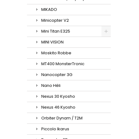
MIKADO
Minicopter V2
Mini Titan E325
MINI VISION
Moskito Robbe
MT400 MonsterTronic
Nanocopter 3G
Nano Héli
Nexus 30 Kyosho
Nexus 46 Kyosho
Orbiter Dynam / T2M
Piccolo Ikarus