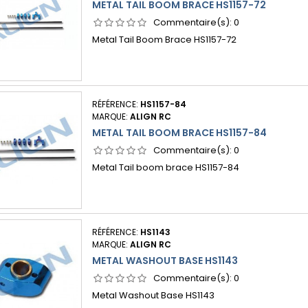
METAL TAIL BOOM BRACE HS1157-72
Commentaire(s):
0
Metal Tail Boom Brace HS1157-72
RÉFÉRENCE:
HS1157-84
MARQUE:
ALIGN RC
METAL TAIL BOOM BRACE HS1157-84
Commentaire(s):
0
Metal Tail boom brace HS1157-84
RÉFÉRENCE:
HS1143
MARQUE:
ALIGN RC
METAL WASHOUT BASE HS1143
Commentaire(s):
0
Metal Washout Base HS1143