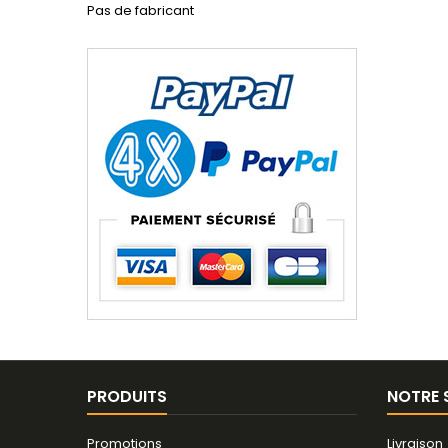
Pas de fabricant
PRODUITS
NOTRE 
Promotions
Livraison