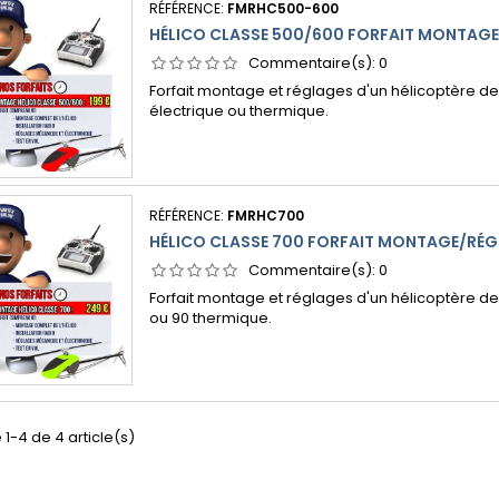
RÉFÉRENCE:
FMRHC500-600
HÉLICO CLASSE 500/600 FORFAIT MONTAG
Commentaire(s):
0
Forfait montage et réglages d'un hélicoptère de l
électrique ou thermique.
RÉFÉRENCE:
FMRHC700
HÉLICO CLASSE 700 FORFAIT MONTAGE/RÉ
Commentaire(s):
0
Forfait montage et réglages d'un hélicoptère de l
ou 90 thermique.
 1-4 de 4 article(s)