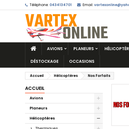
Téléphone:
0434134701
Email:
vartexonline@yaho
AVIONS
PLANEURS
HÉLICOPTÈR
DÉSTOCKAGE
OCCASIONS
Accueil
Hélicoptères
Nos Forfaits
ACCUEIL
Avions
Planeurs
Hélicoptères
Thermiques