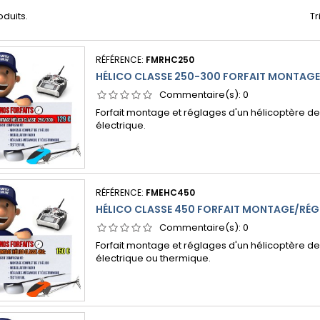
roduits.
Tr
RÉFÉRENCE:
FMRHC250
HÉLICO CLASSE 250-300 FORFAIT MONTAG
Commentaire(s):
0
Forfait montage et réglages d'un hélicoptère de l
électrique.
RÉFÉRENCE:
FMEHC450
HÉLICO CLASSE 450 FORFAIT MONTAGE/RÉ
Commentaire(s):
0
Forfait montage et réglages d'un hélicoptère de 
électrique ou thermique.