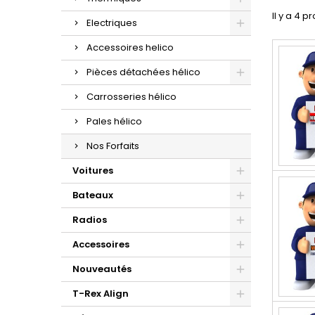
Il y a 4 p
Electriques
Accessoires helico
Pièces détachées hélico
Carrosseries hélico
Pales hélico
Nos Forfaits
Voitures
Bateaux
Radios
Accessoires
Nouveautés
T-Rex Align