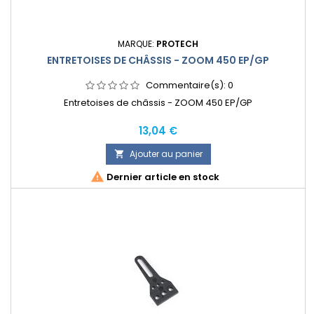
MARQUE:
PROTECH
ENTRETOISES DE CHÂSSIS - ZOOM 450 EP/GP
Commentaire(s):
0
Entretoises de châssis - ZOOM 450 EP/GP
Prix
13,04 €
Ajouter au panier


Dernier article en stock