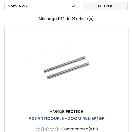

Nom, A à Z
FILTRER
Affichage 1-12 de 21 article(s)
MARQUE:
PROTECH
AXE ANTICOUPLE - ZOOM 450 EP/GP
Commentaire(s):
0