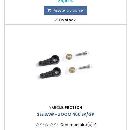
Prix
29,10 €
Ajouter au panier


En stock
MARQUE:
PROTECH
SEE SAW - ZOOM 450 EP/GP
Commentaire(s):
0