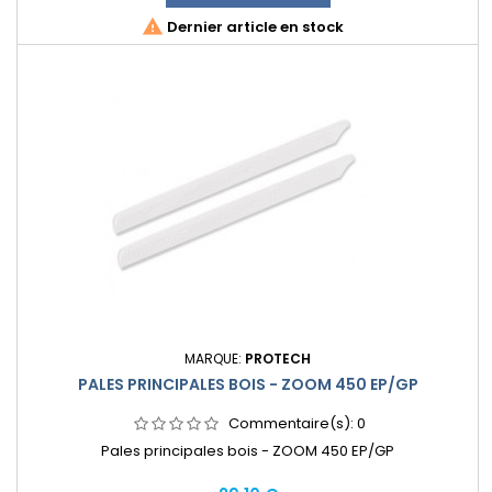

Dernier article en stock
MARQUE:
PROTECH
PALES PRINCIPALES BOIS - ZOOM 450 EP/GP
Commentaire(s):
0
Pales principales bois - ZOOM 450 EP/GP