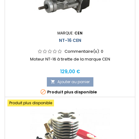
MARQUE:
CEN
NT-16 CEN
Commentaire(s):
0
Moteur NT-16 à tirette de la marque CEN
Prix
129,00 €
Ajouter au panier


Produit plus disponible
Produit plus disponible