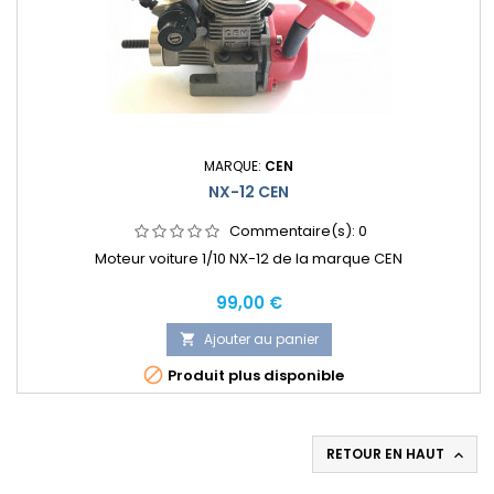
MARQUE:
CEN
NX-12 CEN
Commentaire(s):
0
Moteur voiture 1/10 NX-12 de la marque CEN
Prix
99,00 €
Ajouter au panier


Produit plus disponible
RETOUR EN HAUT
