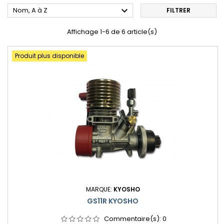

Nom, A à Z
FILTRER
Affichage 1-6 de 6 article(s)
Produit plus disponible
MARQUE:
KYOSHO
GS11R KYOSHO
Commentaire(s):
0