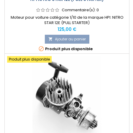
Commentaire(s):
0
Moteur pour voiture catégorie 1/10 de la marque HPI: NITRO
STAR 12E (PULL STARTER)
Prix
125,00 €
Ajouter au panier


Produit plus disponible
Produit plus disponible