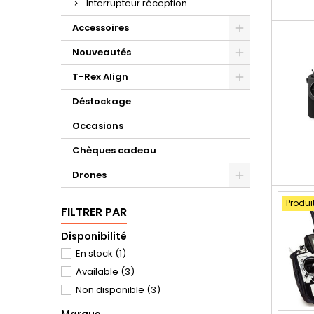
Interrupteur réception
Accessoires
Nouveautés
T-Rex Align
Déstockage
Occasions
Chèques cadeau
Drones
Produi
FILTRER PAR
Disponibilité
En stock
(1)
Available
(3)
Non disponible
(3)