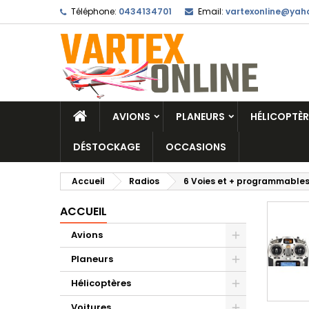
Téléphone:
0434134701
Email:
vartexonline@yaho
AVIONS
PLANEURS
HÉLICOPTÈR
DÉSTOCKAGE
OCCASIONS
Accueil
Radios
6 Voies et + programmable
ACCUEIL
Avions
Planeurs
Hélicoptères
Voitures