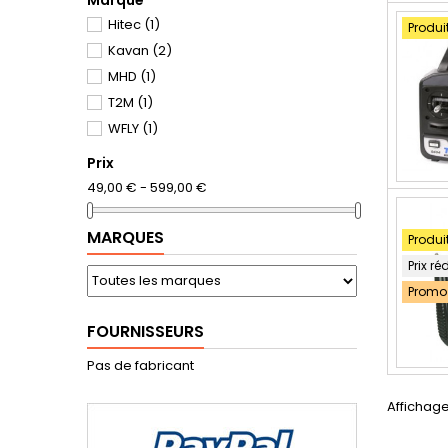
Marque
Hitec
(1)
Produi
Kavan
(2)
MHD
(1)
T2M
(1)
WFLY
(1)
Prix
49,00 € - 599,00 €
MARQUES
Produi
Prix ré
Promo 
FOURNISSEURS
Pas de fabricant
Affichage