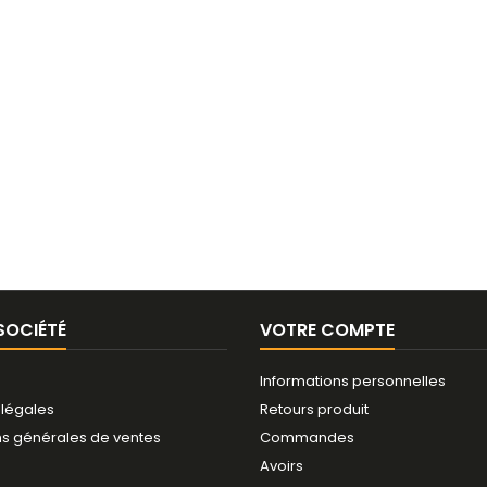
SOCIÉTÉ
VOTRE COMPTE
Informations personnelles
 légales
Retours produit
ns générales de ventes
Commandes
Avoirs