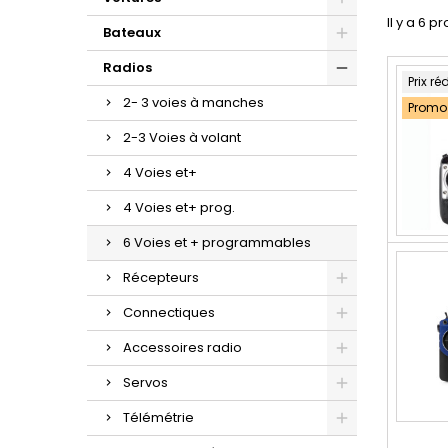
Il y a 6 pr
Bateaux
Radios
Prix ré
2- 3 voies à manches
Promo 
2-3 Voies à volant
4 Voies et+
4 Voies et+ prog.
6 Voies et + programmables
Récepteurs
Connectiques
Accessoires radio
Servos
Télémétrie