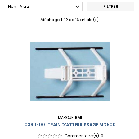

Nom, A à Z
FILTRER
Affichage 1-12 de 16 article(s)
MARQUE:
BMI
0360-001 TRAIN D'ATTERRISSAGE MD500
Commentaire(s):
0