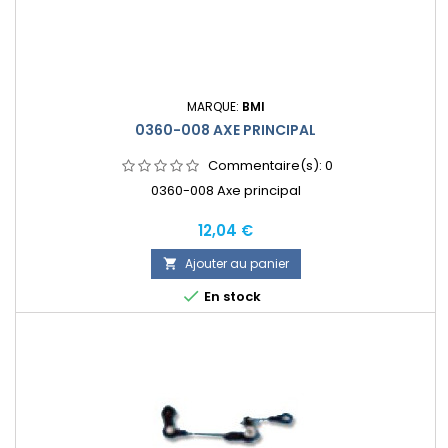
MARQUE:
BMI
0360-008 AXE PRINCIPAL
Commentaire(s):
0
0360-008 Axe principal
Prix
12,04 €
Ajouter au panier


En stock