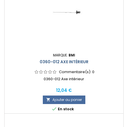
MARQUE:
BMI
0360-012 AXE INTÉRIEUR
Commentaire(s):
0
0360-012 Axe intérieur
Prix
12,04 €
Ajouter au panier


En stock