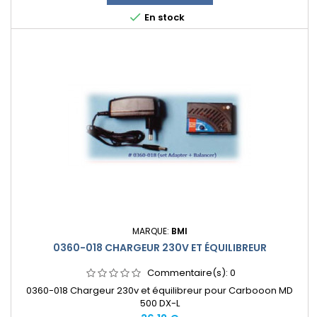

En stock
MARQUE:
BMI
0360-018 CHARGEUR 230V ET ÉQUILIBREUR
Commentaire(s):
0
0360-018 Chargeur 230v et équilibreur pour Carbooon MD
500 DX-L