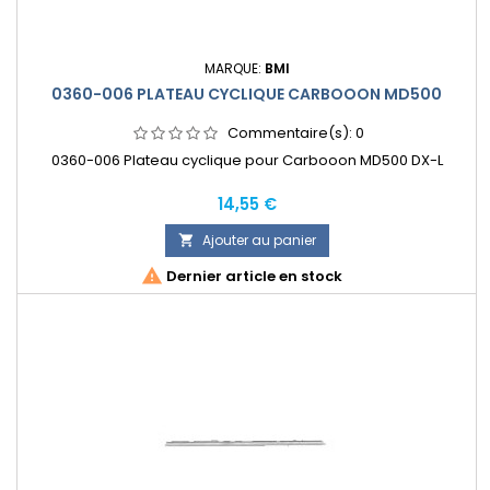
MARQUE:
BMI
0360-006 PLATEAU CYCLIQUE CARBOOON MD500
Commentaire(s):
0
0360-006 Plateau cyclique pour Carbooon MD500 DX-L
Prix
14,55 €
Ajouter au panier


Dernier article en stock