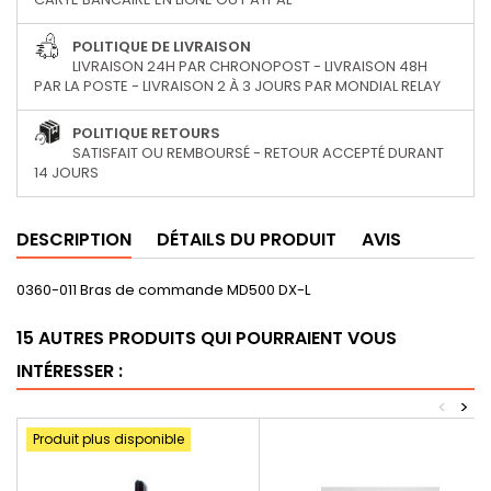
POLITIQUE DE LIVRAISON
LIVRAISON 24H PAR CHRONOPOST - LIVRAISON 48H
PAR LA POSTE - LIVRAISON 2 À 3 JOURS PAR MONDIAL RELAY
POLITIQUE RETOURS
SATISFAIT OU REMBOURSÉ - RETOUR ACCEPTÉ DURANT
14 JOURS
DESCRIPTION
DÉTAILS DU PRODUIT
AVIS
0360-011 Bras de commande MD500 DX-L
15 AUTRES PRODUITS QUI POURRAIENT VOUS
INTÉRESSER :
<
>
Produit plus disponible