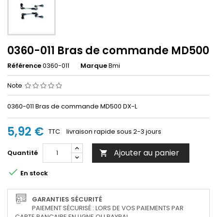
0360-011 Bras de commande MD500
Référence
0360-011
Marque
Bmi
Note
0360-011 Bras de commande MD500 DX-L
5,92 €
TTC
livraison rapide sous 2-3 jours
Ajouter au panier
Quantité


En stock
GARANTIES SÉCURITÉ
PAIEMENT SÉCURISÉ : LORS DE VOS PAIEMENTS PAR
CARTE BANCAIRE EN LIGNE OU PAYPAL