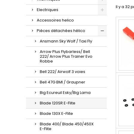
Il y a 32 
Electriques
Accessoires helico
Pièces détachées hélico
Ansmann Sky Wolf / Taxi Fly
Arrow Plus Flybarless/ Bell
222/ Arrow Plus Trainer Evo
Robbe
Bell 222/ Airwolf 3 voies
Bell 47G BMI / Graupner
Big Ecureuil Esky/Big Lama
Blade 120SR E-Flite
Blade 130X E-Flite
Blade 400/ Blade 450/450X
E-Flite