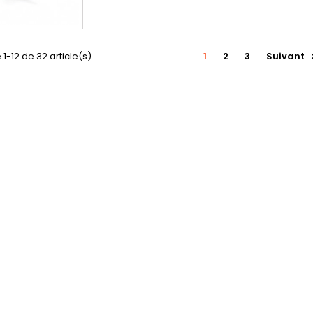
 1-12 de 32 article(s)
1
2
3
Suivant