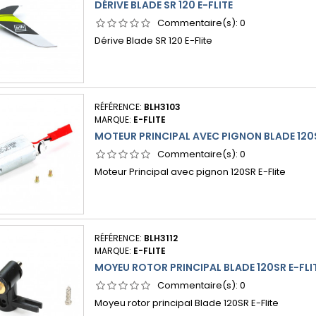
DÉRIVE BLADE SR 120 E-FLITE
Commentaire(s):
0
Dérive Blade SR 120 E-Flite
RÉFÉRENCE:
BLH3103
MARQUE:
E-FLITE
MOTEUR PRINCIPAL AVEC PIGNON BLADE 120S
Commentaire(s):
0
Moteur Principal avec pignon 120SR E-Flite
RÉFÉRENCE:
BLH3112
MARQUE:
E-FLITE
MOYEU ROTOR PRINCIPAL BLADE 120SR E-FLI
Commentaire(s):
0
Moyeu rotor principal Blade 120SR E-Flite