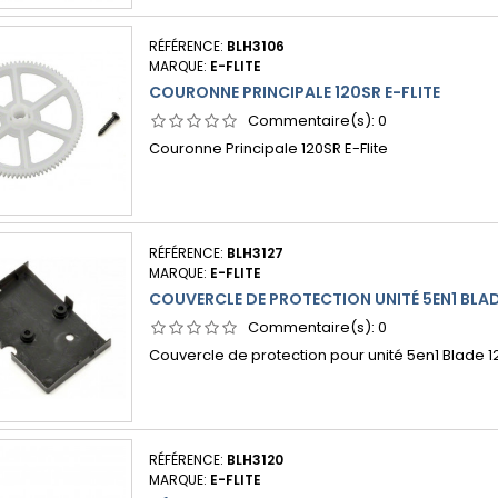
RÉFÉRENCE:
BLH3106
MARQUE:
E-FLITE
COURONNE PRINCIPALE 120SR E-FLITE
Commentaire(s):
0
Couronne Principale 120SR E-Flite
RÉFÉRENCE:
BLH3127
MARQUE:
E-FLITE
COUVERCLE DE PROTECTION UNITÉ 5EN1 BLAD
Commentaire(s):
0
Couvercle de protection pour unité 5en1 Blade 
RÉFÉRENCE:
BLH3120
MARQUE:
E-FLITE