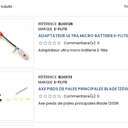
produits.
Tr
RÉFÉRENCE:
BLH3126
MARQUE:
E-FLITE
ADAPTATEUR ULTRA MICRO BATTERIE E-FLITE
Commentaire(s):
0
Adaptateur ultra micro batterie E-flite
RÉFÉRENCE:
BLH3113
MARQUE:
E-FLITE
AXE PIEDS DE PALES PRINCIPALES BLADE 120S
Commentaire(s):
0
Axe pieds de pales principales Blade 120SR