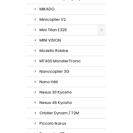
MIKADO
Minicopter V2
Mini Titan E325
MINI VISION
Moskito Robbe
MT400 MonsterTronic
Nanocopter 3G
Nano Héli
Nexus 30 Kyosho
Nexus 46 Kyosho
Orbiter Dynam / T2M
Piccolo Ikarus