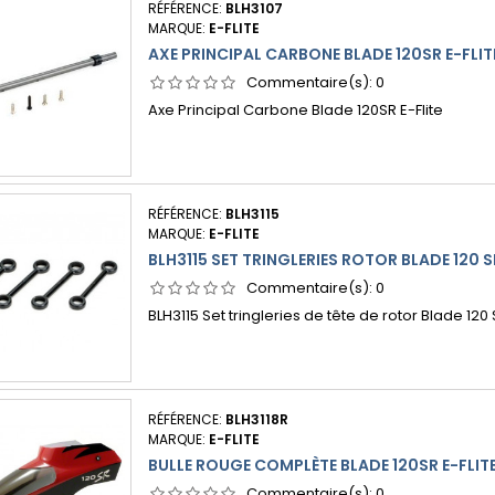
RÉFÉRENCE:
BLH3107
MARQUE:
E-FLITE
AXE PRINCIPAL CARBONE BLADE 120SR E-FLIT
Commentaire(s):
0
Axe Principal Carbone Blade 120SR E-Flite
RÉFÉRENCE:
BLH3115
MARQUE:
E-FLITE
BLH3115 SET TRINGLERIES ROTOR BLADE 120 S
Commentaire(s):
0
BLH3115 Set tringleries de tête de rotor Blade 120 
RÉFÉRENCE:
BLH3118R
MARQUE:
E-FLITE
BULLE ROUGE COMPLÈTE BLADE 120SR E-FLIT
Commentaire(s):
0