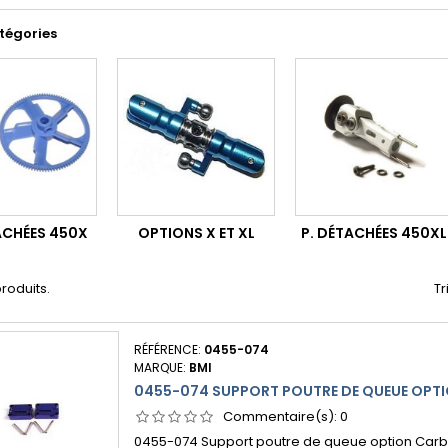
tégories
ACHÉES 450X
OPTIONS X ET XL
P. DÉTACHÉES 450XL
 produits.
Tr
RÉFÉRENCE:
0455-074
MARQUE:
BMI
0455-074 SUPPORT POUTRE DE QUEUE OPT
Commentaire(s):
0
0455-074 Support poutre de queue option Car