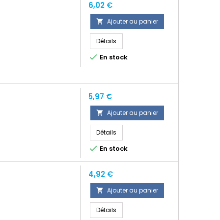
Prix
6,02 €
Ajouter au panier

Détails

En stock
Prix
5,97 €
Ajouter au panier

Détails

En stock
Prix
4,92 €
Ajouter au panier

Détails