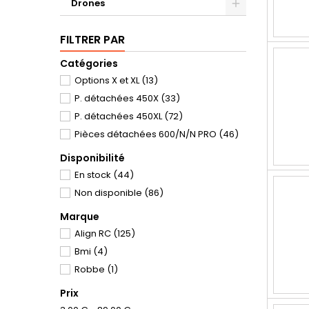
Drones
FILTRER PAR
Catégories
Options X et XL
(13)
P. détachées 450X
(33)
P. détachées 450XL
(72)
Pièces détachées 600/N/N PRO
(46)
Disponibilité
En stock
(44)
Non disponible
(86)
Marque
Align RC
(125)
Bmi
(4)
Robbe
(1)
Prix