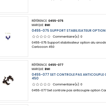
RÉFÉRENCE:
0455-075
MARQUE:
BMI
0455-075 SUPPORT STABILISATEUR OPTIO
Commentaire(s):
0
0455-075 Support stabilisateur option alu anodi
Carbooon 450
RÉFÉRENCE:
0455-077
MARQUE:
BMI
0455-077 SET CONTROLE PAS ANTICOUPLE
450
Commentaire(s):
0
0455-077 Set controle pas anticouple option C