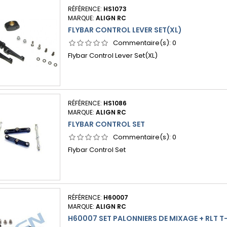
RÉFÉRENCE:
HS1073
MARQUE:
ALIGN RC
FLYBAR CONTROL LEVER SET(XL)
Commentaire(s):
0
Flybar Control Lever Set(XL)
RÉFÉRENCE:
HS1086
MARQUE:
ALIGN RC
FLYBAR CONTROL SET
Commentaire(s):
0
Flybar Control Set
RÉFÉRENCE:
H60007
MARQUE:
ALIGN RC
H60007 SET PALONNIERS DE MIXAGE + RLT T