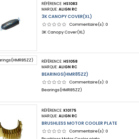
RÉFÉRENCE:
HS1083
MARQUE:
ALIGN RC
3K CANOPY COVER(XL)
Commentaire(s):
0
3K Canopy Cover(XL)
RÉFÉRENCE:
HS1058
MARQUE:
ALIGN RC
BEARINGS(HMR85ZZ)
Commentaire(s):
0
Bearings(HMR85ZZ)
RÉFÉRENCE:
K10175
MARQUE:
ALIGN RC
BRUSHLESS MOTOR COOLER PLATE
Commentaire(s):
0
Brushless Motor Cooler plate