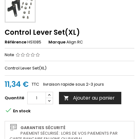
Control Lever Set(XL)
Référence
HS1085
Marque
Align RC
Note
Control Lever Set(XL)
11,34 €
TTC
livraison rapide sous 2-3 jours
Ajouter au panier
Quantité


En stock
GARANTIES SÉCURITÉ
PAIEMENT SÉCURISÉ : LORS DE VOS PAIEMENTS PAR
CARTE BANCAIRE EN LIGNE OU PAYPAL