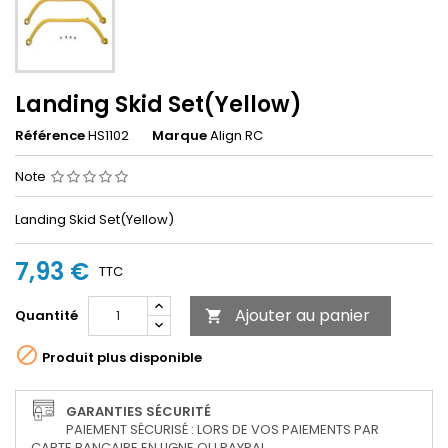
Landing Skid Set(Yellow)
Référence
HS1102
Marque
Align RC
Note
Landing Skid Set(Yellow)
7,93 €
TTC
Ajouter au panier
Quantité


Produit plus disponible
GARANTIES SÉCURITÉ
PAIEMENT SÉCURISÉ : LORS DE VOS PAIEMENTS PAR
CARTE BANCAIRE EN LIGNE OU PAYPAL