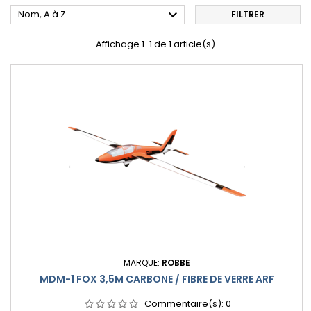

Nom, A à Z
FILTRER
Affichage 1-1 de 1 article(s)
MARQUE:
ROBBE
MDM-1 FOX 3,5M CARBONE / FIBRE DE VERRE ARF
Commentaire(s):
0