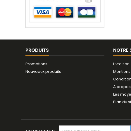
PRODUITS
NOTRE 
Promotions
Livraison
Nouveaux produits
Mentions
Conditio
A propos
Les moye
Plan du s