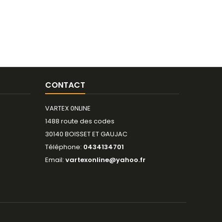
CONTACT
VARTEX 0NLINE
1488 route des codes
30140 BOISSET ET GAUJAC
Téléphone:
0434134701
Email:
vartexonline@yahoo.fr