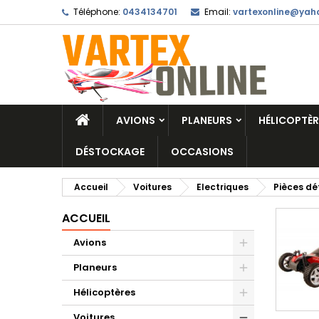
Téléphone:
0434134701
Email:
vartexonline@yaho
AVIONS
PLANEURS
HÉLICOPTÈR
DÉSTOCKAGE
OCCASIONS
Accueil
Voitures
Electriques
Pièces dé
ACCUEIL
Avions
Planeurs
Hélicoptères
Voitures