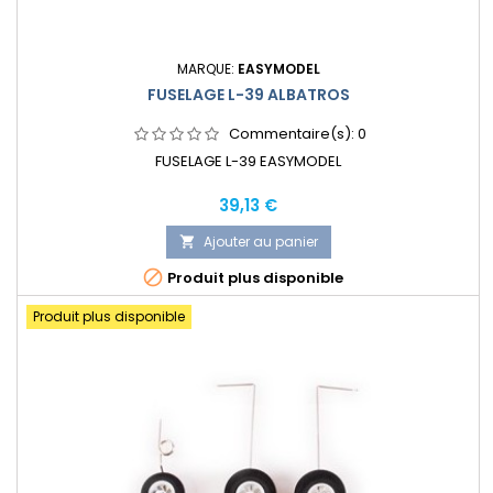
MARQUE:
EASYMODEL
FUSELAGE L-39 ALBATROS
Commentaire(s):
0
FUSELAGE L-39 EASYMODEL
Prix
39,13 €
Ajouter au panier


Produit plus disponible
Produit plus disponible