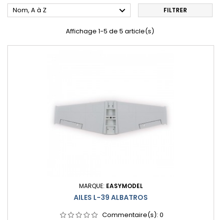

Nom, A à Z
FILTRER
Affichage 1-5 de 5 article(s)
MARQUE:
EASYMODEL
AILES L-39 ALBATROS
Commentaire(s):
0