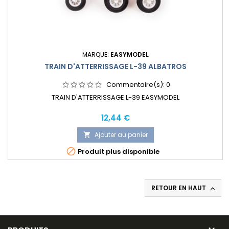
MARQUE:
EASYMODEL
TRAIN D'ATTERRISSAGE L-39 ALBATROS
Commentaire(s):
0
TRAIN D'ATTERRISSAGE L-39 EASYMODEL
Prix
12,44 €
Ajouter au panier


Produit plus disponible
RETOUR EN HAUT
