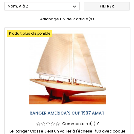

Nom, A à Z
FILTRER
Affichage 1-2 de 2 article(s)
Produit plus disponible
RANGER AMERICA'S CUP 1937 AMATI
Commentaire(s):
0
Le Ranger Classe J est un voilier à l'échelle 1/80 avec coque