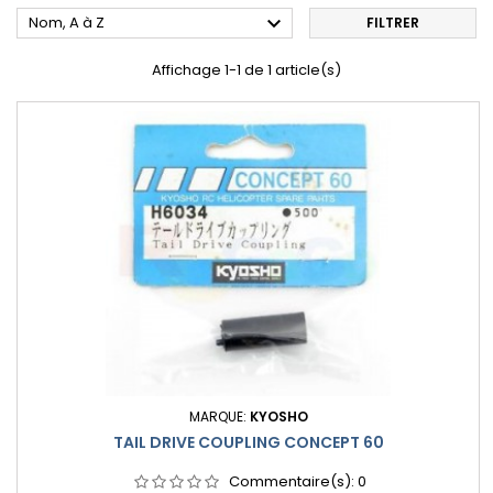

Nom, A à Z
FILTRER
Affichage 1-1 de 1 article(s)
MARQUE:
KYOSHO
TAIL DRIVE COUPLING CONCEPT 60
Commentaire(s):
0