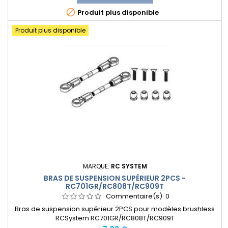

Produit plus disponible
Produit plus disponible
MARQUE:
RC SYSTEM
BRAS DE SUSPENSION SUPÉRIEUR 2PCS -
RC701GR/RC808T/RC909T
Commentaire(s):
0
Bras de suspension supérieur 2PCS pour modèles brushless
RCSystem RC701GR/RC808T/RC909T