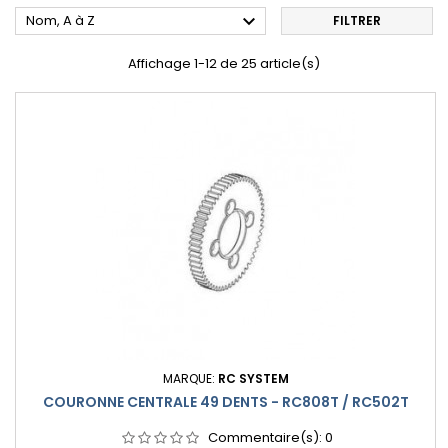

Nom, A à Z
FILTRER
Affichage 1-12 de 25 article(s)
MARQUE:
RC SYSTEM
COURONNE CENTRALE 49 DENTS - RC808T / RC502T
Commentaire(s):
0