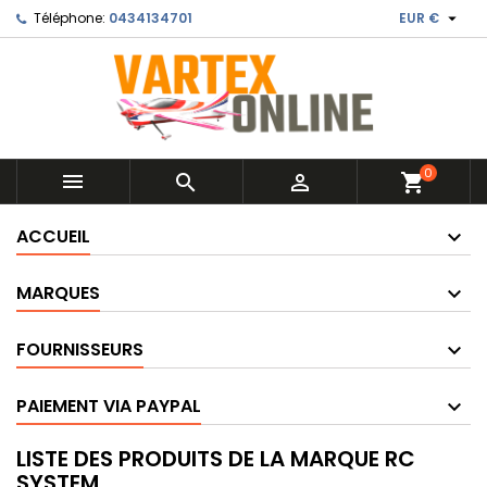

Téléphone:
0434134701
EUR €
0



shopping_cart
ACCUEIL
MARQUES
FOURNISSEURS
PAIEMENT VIA PAYPAL
LISTE DES PRODUITS DE LA MARQUE RC
SYSTEM