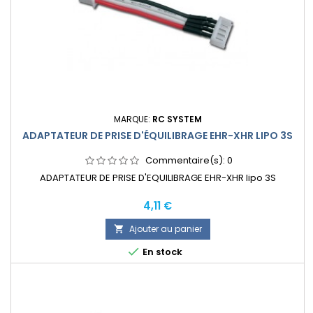
MARQUE:
RC SYSTEM
ADAPTATEUR DE PRISE D'ÉQUILIBRAGE EHR-XHR LIPO 3S
Commentaire(s):
0
ADAPTATEUR DE PRISE D'EQUILIBRAGE EHR-XHR lipo 3S
Prix
4,11 €
Ajouter au panier


En stock