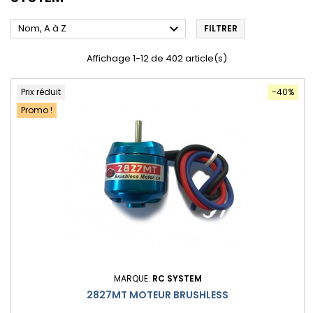

Nom, A à Z
FILTRER
Affichage 1-12 de 402 article(s)
Prix réduit
-40%
Promo !
MARQUE:
RC SYSTEM
2827MT MOTEUR BRUSHLESS