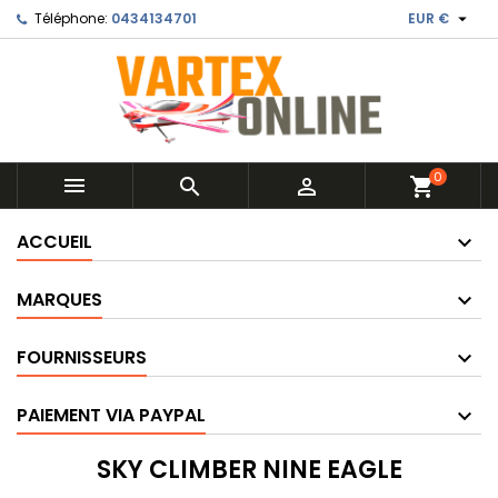

Téléphone:
0434134701
EUR €
0



shopping_cart
ACCUEIL
MARQUES
FOURNISSEURS
PAIEMENT VIA PAYPAL
SKY CLIMBER NINE EAGLE