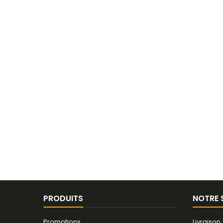
PRODUITS
NOTRE 
Promotions
Livraison