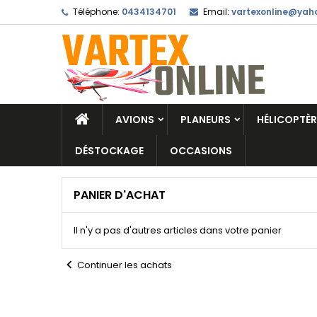
Téléphone:
0434134701
Email:
vartexonline@yaho
AVIONS
PLANEURS
HÉLICOPTÈR
DÉSTOCKAGE
OCCASIONS
PANIER D'ACHAT
Il n'y a pas d'autres articles dans votre panier
chevron_left
Continuer les achats