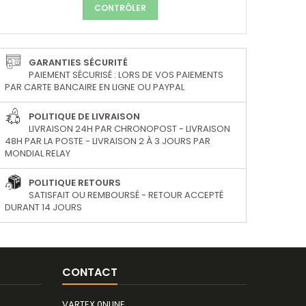
CONTRÔLER
GARANTIES SÉCURITÉ
PAIEMENT SÉCURISÉ : LORS DE VOS PAIEMENTS
PAR CARTE BANCAIRE EN LIGNE OU PAYPAL
POLITIQUE DE LIVRAISON
LIVRAISON 24H PAR CHRONOPOST - LIVRAISON
48H PAR LA POSTE - LIVRAISON 2 À 3 JOURS PAR
MONDIAL RELAY
POLITIQUE RETOURS
SATISFAIT OU REMBOURSÉ - RETOUR ACCEPTÉ
DURANT 14 JOURS
CONTACT
VARTEX 0NLINE