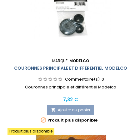
MARQUE:
MODELCO
COURONNES PRINCIPALE ET DIFFÉRENTIEL MODELCO
Commentaire(s):
0
Couronnes principale et différentiel Modelco
Prix
7,32 €
Ajouter au panier


Produit plus disponible
Produit plus disponible