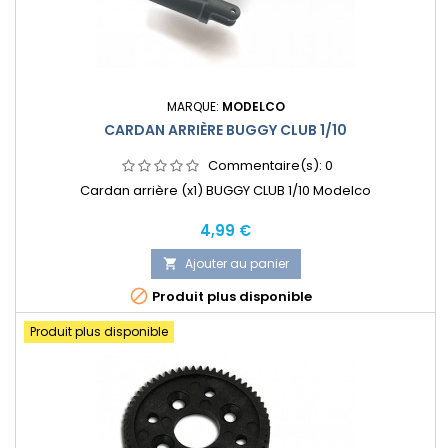
MARQUE:
MODELCO
CARDAN ARRIÈRE BUGGY CLUB 1/10
Commentaire(s):
0
Cardan arrière (x1) BUGGY CLUB 1/10 Modelco
Prix
4,99 €
Ajouter au panier


Produit plus disponible
Produit plus disponible