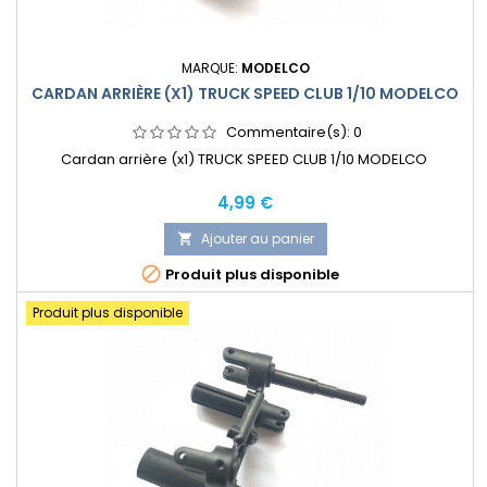
MARQUE:
MODELCO
CARDAN ARRIÈRE (X1) TRUCK SPEED CLUB 1/10 MODELCO
Commentaire(s):
0
Cardan arrière (x1) TRUCK SPEED CLUB 1/10 MODELCO
Prix
4,99 €
Ajouter au panier


Produit plus disponible
Produit plus disponible