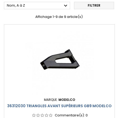

Nom, A à Z
FILTRER
Affichage 1-9 de 9 article(s)
MARQUE:
MODELCO
36312030 TRIANGLES AVANT SUPÉRIEURS GB9 MODELCO
Commentaire(s):
0