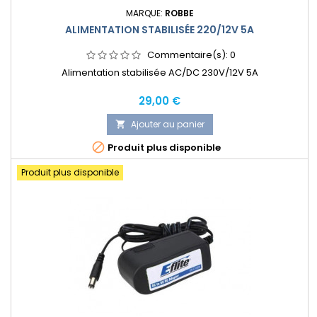
MARQUE:
ROBBE
ALIMENTATION STABILISÉE 220/12V 5A
Commentaire(s):
0
Alimentation stabilisée AC/DC 230V/12V 5A
Prix
29,00 €
Ajouter au panier


Produit plus disponible
Produit plus disponible