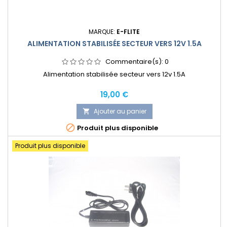
MARQUE:
E-FLITE
ALIMENTATION STABILISÉE SECTEUR VERS 12V 1.5A
Commentaire(s):
0
Alimentation stabilisée secteur vers 12v 1.5A
Prix
19,00 €
Ajouter au panier


Produit plus disponible
Produit plus disponible