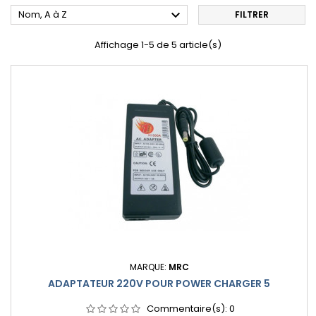

Nom, A à Z
FILTRER
Affichage 1-5 de 5 article(s)
MARQUE:
MRC
ADAPTATEUR 220V POUR POWER CHARGER 5
Commentaire(s):
0