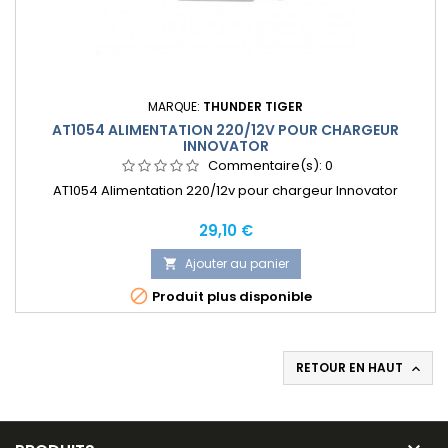
MARQUE:
THUNDER TIGER
AT1054 ALIMENTATION 220/12V POUR CHARGEUR
INNOVATOR
Commentaire(s):
0
AT1054 Alimentation 220/12v pour chargeur Innovator
Prix
29,10 €
Ajouter au panier


Produit plus disponible
RETOUR EN HAUT
