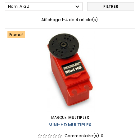

Nom, A à Z
FILTRER
Affichage 1-4 de 4 article(s)
Promo !
MARQUE:
MULTIPLEX
MINI-HD MULTIPLEX
Commentaire(s):
0