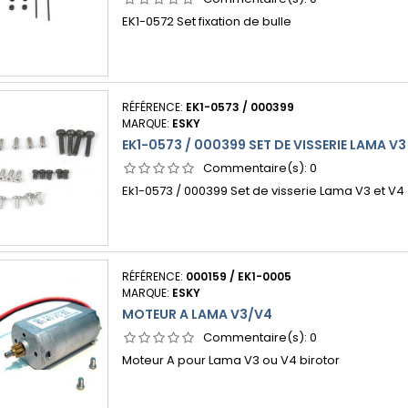
EK1-0572 Set fixation de bulle
RÉFÉRENCE:
EK1-0573 / 000399
MARQUE:
ESKY
EK1-0573 / 000399 SET DE VISSERIE LAMA V3
Commentaire(s):
0
Ek1-0573 / 000399 Set de visserie Lama V3 et V4
RÉFÉRENCE:
000159 / EK1-0005
MARQUE:
ESKY
MOTEUR A LAMA V3/V4
Commentaire(s):
0
Moteur A pour Lama V3 ou V4 birotor