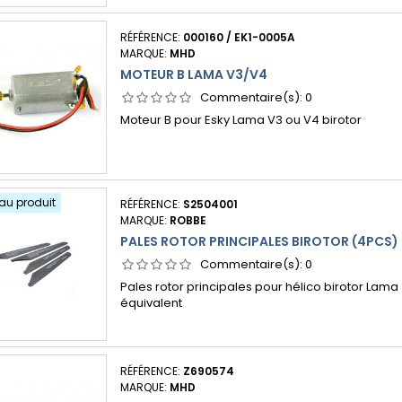
RÉFÉRENCE:
000160 / EK1-0005A
MARQUE:
MHD
MOTEUR B LAMA V3/V4
Commentaire(s):
0
Moteur B pour Esky Lama V3 ou V4 birotor
au produit
RÉFÉRENCE:
S2504001
MARQUE:
ROBBE
PALES ROTOR PRINCIPALES BIROTOR (4PCS)
Commentaire(s):
0
Pales rotor principales pour hélico birotor Lam
équivalent
RÉFÉRENCE:
Z690574
MARQUE:
MHD