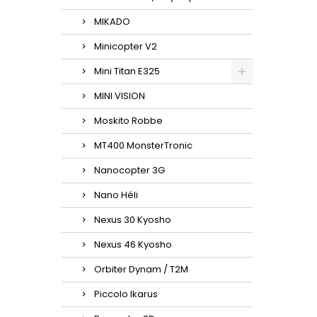
MIKADO
Minicopter V2
Mini Titan E325
MINI VISION
Moskito Robbe
MT400 MonsterTronic
Nanocopter 3G
Nano Héli
Nexus 30 Kyosho
Nexus 46 Kyosho
Orbiter Dynam / T2M
Piccolo Ikarus