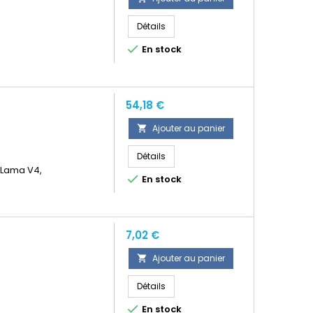
Détails

En stock
Prix
54,18 €
Ajouter au panier

Détails
, Lama V4,

En stock
Prix
7,02 €
Ajouter au panier

Détails

En stock