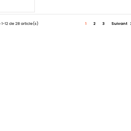
 1-12 de 28 article(s)
1
2
3
Suivant