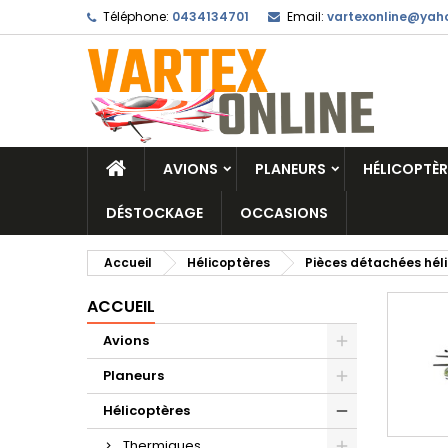
Téléphone:
0434134701
Email:
vartexonline@yaho
AVIONS
PLANEURS
HÉLICOPTÈR
DÉSTOCKAGE
OCCASIONS
Accueil
Hélicoptères
Pièces détachées hél
ACCUEIL
Avions
Planeurs
Hélicoptères
Thermiques