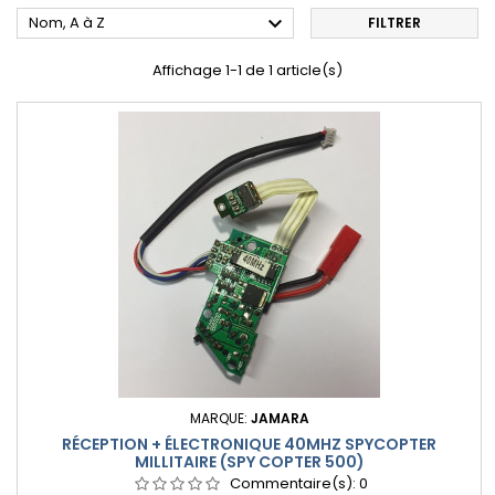

Nom, A à Z
FILTRER
Affichage 1-1 de 1 article(s)
MARQUE:
JAMARA
RÉCEPTION + ÉLECTRONIQUE 40MHZ SPYCOPTER
MILLITAIRE (SPY COPTER 500)
Commentaire(s):
0