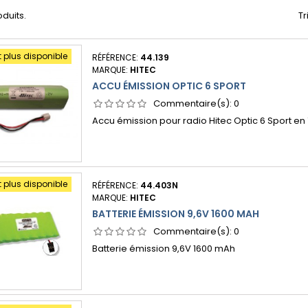
oduits.
Tr
t plus disponible
RÉFÉRENCE:
44.139
MARQUE:
HITEC
ACCU ÉMISSION OPTIC 6 SPORT
Commentaire(s):
0
Accu émission pour radio Hitec Optic 6 Sport en
t plus disponible
RÉFÉRENCE:
44.403N
MARQUE:
HITEC
BATTERIE ÉMISSION 9,6V 1600 MAH
Commentaire(s):
0
Batterie émission 9,6V 1600 mAh