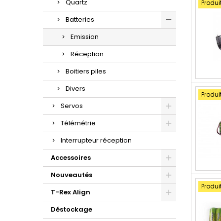
Quartz
Produi
Batteries
Emission
Réception
Boitiers piles
Divers
Produi
Servos
Télémétrie
Interrupteur réception
Accessoires
Nouveautés
Produi
T-Rex Align
Déstockage