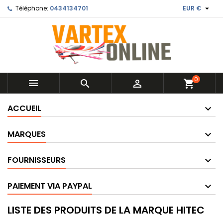

Téléphone:
0434134701
EUR €
0



shopping_cart
ACCUEIL
MARQUES
FOURNISSEURS
PAIEMENT VIA PAYPAL
LISTE DES PRODUITS DE LA MARQUE HITEC