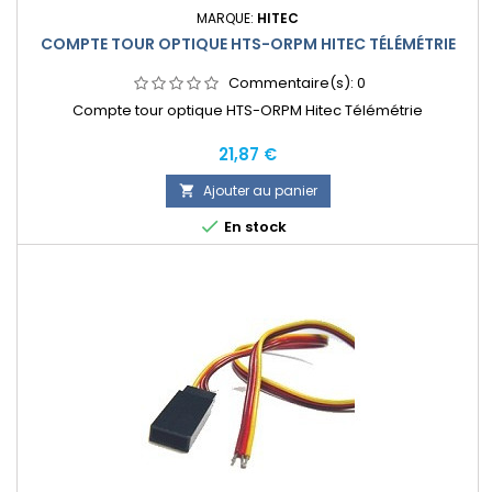
MARQUE:
HITEC
COMPTE TOUR OPTIQUE HTS-ORPM HITEC TÉLÉMÉTRIE
Commentaire(s):
0
Compte tour optique HTS-ORPM Hitec Télémétrie
Prix
21,87 €
Ajouter au panier


En stock