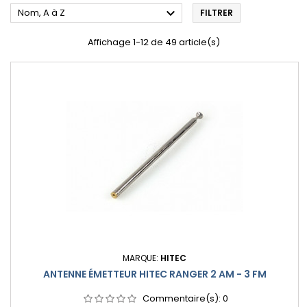

Nom, A à Z
FILTRER
Affichage 1-12 de 49 article(s)
MARQUE:
HITEC
ANTENNE ÉMETTEUR HITEC RANGER 2 AM - 3 FM
Commentaire(s):
0