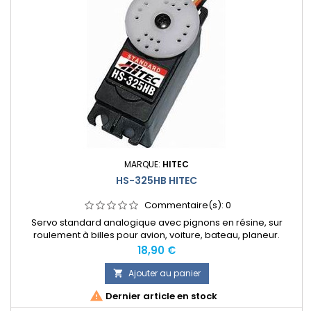
MARQUE:
HITEC
HS-325HB HITEC
Commentaire(s):
0
Servo standard analogique avec pignons en résine, sur
roulement à billes pour avion, voiture, bateau, planeur.
Prix
18,90 €
Ajouter au panier


Dernier article en stock