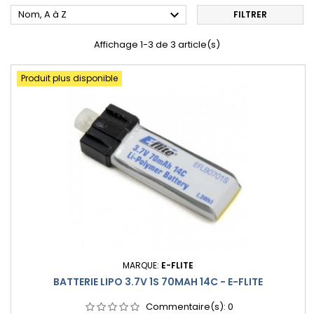

Nom, A à Z
FILTRER
Affichage 1-3 de 3 article(s)
Produit plus disponible
MARQUE:
E-FLITE
BATTERIE LIPO 3.7V 1S 70MAH 14C - E-FLITE
Commentaire(s):
0