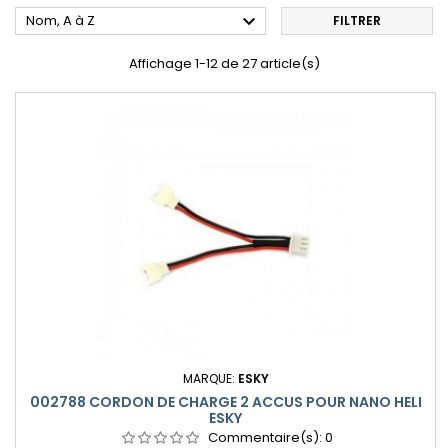

Nom, A à Z
FILTRER
Affichage 1-12 de 27 article(s)
MARQUE:
ESKY
002788 CORDON DE CHARGE 2 ACCUS POUR NANO HELI
ESKY
Commentaire(s):
0