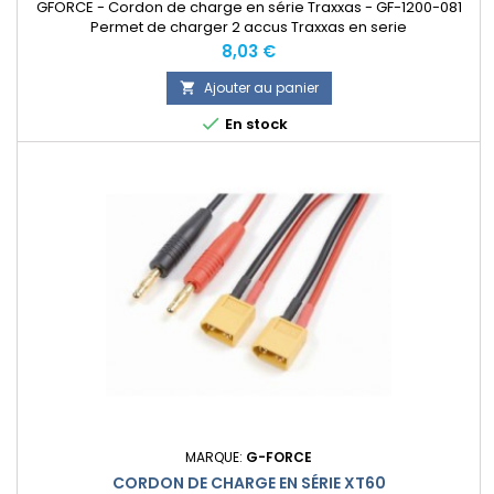
GFORCE - Cordon de charge en série Traxxas - GF-1200-081
Permet de charger 2 accus Traxxas en serie
Prix
8,03 €
Ajouter au panier


En stock
MARQUE:
G-FORCE
CORDON DE CHARGE EN SÉRIE XT60