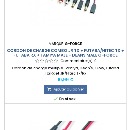
MARQUE:
G-FORCE
CORDON DE CHARGE COMBO JR TX + FUTABA/HITEC TX +
FUTABA RX + TAMIYA MALE + DEANS MALE G-FORCE
Commentaire(s):
0
Cordon de charge multiple Tamiya, Dean's, Glow, Futaba
Tx/Rx et JR/Hitec Tx/Rx
Prix
10,99 €
Ajouter au panier


En stock