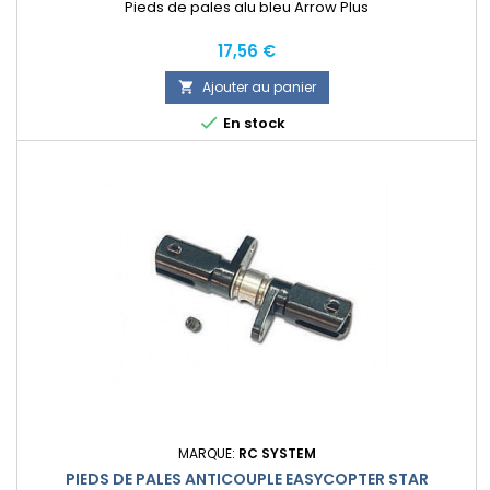
Pieds de pales alu bleu Arrow Plus
Prix
17,56 €
Ajouter au panier


En stock
MARQUE:
RC SYSTEM
PIEDS DE PALES ANTICOUPLE EASYCOPTER STAR