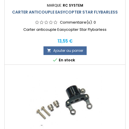
MARQUE:
RC SYSTEM
CARTER ANTICOUPLE EASYCOPTER STAR FLYBARLESS
Commentaire(s):
0
Carter anticouple Easycopter Star Flybarless
Prix
13,55 €
Ajouter au panier


En stock