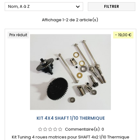

Nom, A à Z
FILTRER
Affichage 1-2 de 2 article(s)
Prix réduit
- 19,00 €
KIT 4X4 SHAFT 1/10 THERMIQUE
Commentaire(s):
0
Kit Tuning 4 roues motrices pour SHAFT 4x2 1/10 Thermique