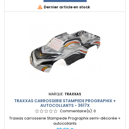

Dernier article en stock
MARQUE:
TRAXXAS
TRAXXAS CARROSSERIE STAMPEDE PROGRAPHIX +
AUTOCOLLANTS - 3617X
Commentaire(s):
0
Traxxas carrosserie Stampede Prographix semi-décorée +
autocollants