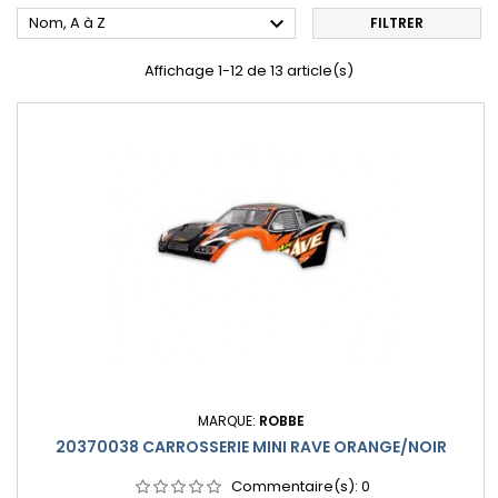

Nom, A à Z
FILTRER
Affichage 1-12 de 13 article(s)
MARQUE:
ROBBE
20370038 CARROSSERIE MINI RAVE ORANGE/NOIR
Commentaire(s):
0