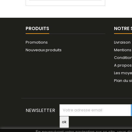
PRODUITS
NOTRE 
Promotions
Livraison
Nouveaux produits
Mentions
Conditio
A propos
Les moye
Plan du s
NEWSLETTER
En poursuivant votre navigation sur ce site, vous dev