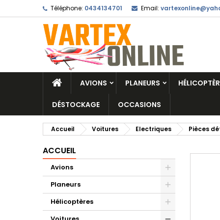
Téléphone:
0434134701
Email:
vartexonline@yaho
AVIONS
PLANEURS
HÉLICOPTÈR
DÉSTOCKAGE
OCCASIONS
Accueil
Voitures
Electriques
Pièces dé
ACCUEIL
Avions
Planeurs
Hélicoptères
Voitures