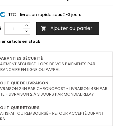
 €
TTC
livraison rapide sous 2-3 jours
Ajouter au panier
é

er article en stock
GARANTIES SÉCURITÉ
AIEMENT SÉCURISÉ : LORS DE VOS PAIEMENTS PAR
BANCAIRE EN LIGNE OU PAYPAL
OLITIQUE DE LIVRAISON
IVRAISON 24H PAR CHRONOPOST - LIVRAISON 48H PAR
TE - LIVRAISON 2 À 3 JOURS PAR MONDIAL RELAY
OLITIQUE RETOURS
ATISFAIT OU REMBOURSÉ - RETOUR ACCEPTÉ DURANT
URS