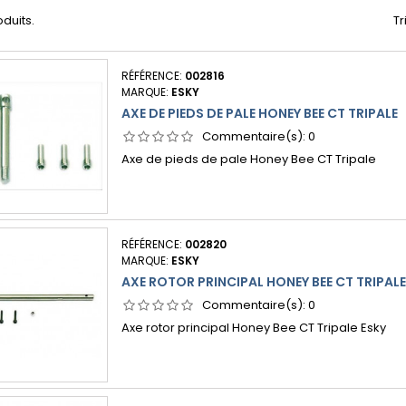
roduits.
Tr
RÉFÉRENCE:
002816
MARQUE:
ESKY
AXE DE PIEDS DE PALE HONEY BEE CT TRIPALE
Commentaire(s):
0
Axe de pieds de pale Honey Bee CT Tripale
RÉFÉRENCE:
002820
MARQUE:
ESKY
AXE ROTOR PRINCIPAL HONEY BEE CT TRIPALE
Commentaire(s):
0
Axe rotor principal Honey Bee CT Tripale Esky