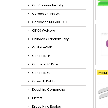
Co-Comanche Esky
Carbooon 450 BMI
Carbooon MD500 DX-L
CB100 Walkera
Chinook / Tandem Esky
Colibri ACME
Concept EP
Concept 30 Kyosho
Concept 60
Produi
Crown III Robbe
Dauphin/ Comanche
District
Draco Nine Eagles