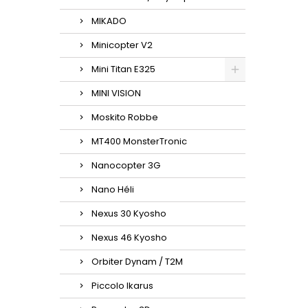
MIKADO
Minicopter V2
Mini Titan E325
MINI VISION
Moskito Robbe
MT400 MonsterTronic
Nanocopter 3G
Nano Héli
Nexus 30 Kyosho
Nexus 46 Kyosho
Orbiter Dynam / T2M
Piccolo Ikarus