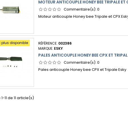
MOTEUR ANTICOUPLE HONEY BEE TRIPALE ET 
Commentaire(s):
0
Moteur anticouple Honey bee Tripale et CPX Esk
t plus disponible
RÉFÉRENCE:
002386
MARQUE:
ESKY
PALES ANTICOUPLE HONEY BEE CPX ET TRIPAL
Commentaire(s):
0
Pales anticouple Honey bee CPX et Tripale Esky
1-11 de 11 article(s)