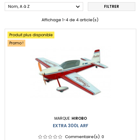

Nom, A à Z
FILTRER
Affichage 1-4 de 4 article(s)
Produit plus disponible
Promo !
MARQUE:
HIROBO
EXTRA 300L ARF
Commentaire(s):
0