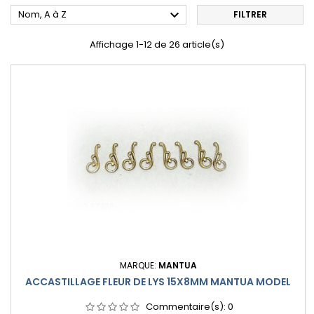

Nom, A à Z
FILTRER
Affichage 1-12 de 26 article(s)
MARQUE:
MANTUA
ACCASTILLAGE FLEUR DE LYS 15X8MM MANTUA MODEL
Commentaire(s):
0