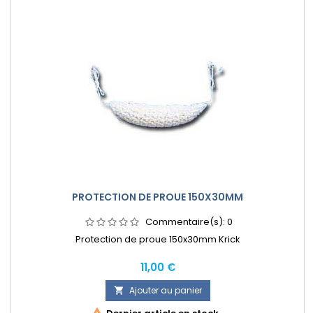
PROTECTION DE PROUE 150X30MM
Commentaire(s):
0
Protection de proue 150x30mm Krick
Prix
11,00 €
Ajouter au panier
