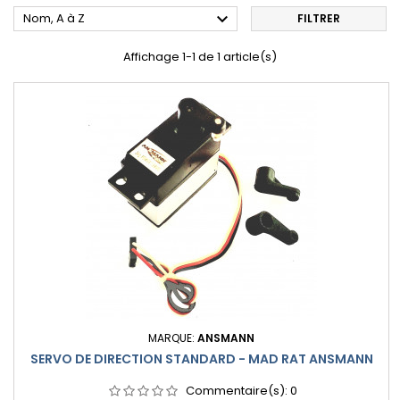

Nom, A à Z
FILTRER
Affichage 1-1 de 1 article(s)
MARQUE:
ANSMANN
SERVO DE DIRECTION STANDARD - MAD RAT ANSMANN
Commentaire(s):
0