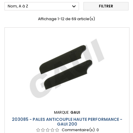

Nom, A à Z
FILTRER
Affichage 1-12 de 69 article(s)
MARQUE:
GAUI
203085 - PALES ANTICOUPLE HAUTE PERFORMANCE -
GAUI 200
Commentaire(s):
0