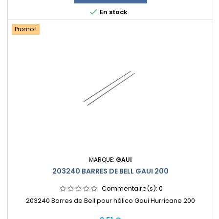

En stock
Promo !
MARQUE:
GAUI
203240 BARRES DE BELL GAUI 200
Commentaire(s):
0
203240 Barres de Bell pour hélico Gaui Hurricane 200