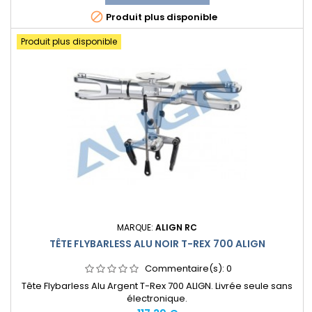

Produit plus disponible
Produit plus disponible
MARQUE:
ALIGN RC
TÊTE FLYBARLESS ALU NOIR T-REX 700 ALIGN
Commentaire(s):
0
Tête Flybarless Alu Argent T-Rex 700 ALIGN. Livrée seule sans
électronique.