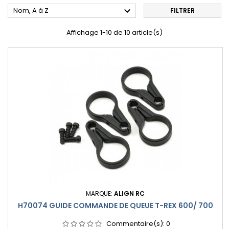

Nom, A à Z
FILTRER
Affichage 1-10 de 10 article(s)
MARQUE:
ALIGN RC
H70074 GUIDE COMMANDE DE QUEUE T-REX 600/ 700
Commentaire(s):
0