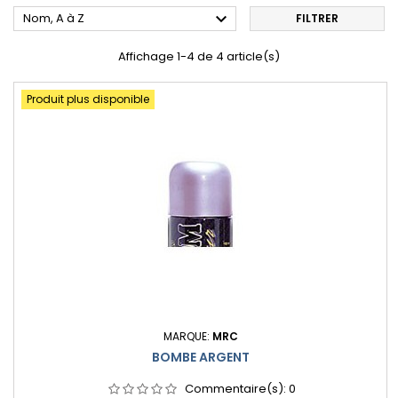

Nom, A à Z
FILTRER
Affichage 1-4 de 4 article(s)
Produit plus disponible
MARQUE:
MRC
BOMBE ARGENT
Commentaire(s):
0