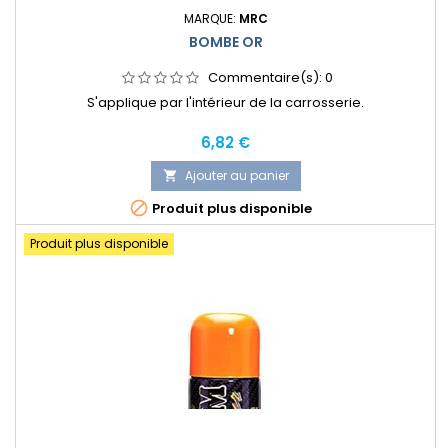
MARQUE:
MRC
BOMBE OR
Commentaire(s):
0
S'applique par l'intérieur de la carrosserie.
Prix
6,82 €
Ajouter au panier


Produit plus disponible
Produit plus disponible