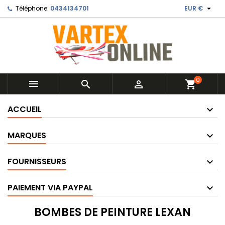

Téléphone:
0434134701
EUR €
0



shopping_cart
ACCUEIL
MARQUES
FOURNISSEURS
PAIEMENT VIA PAYPAL
BOMBES DE PEINTURE LEXAN