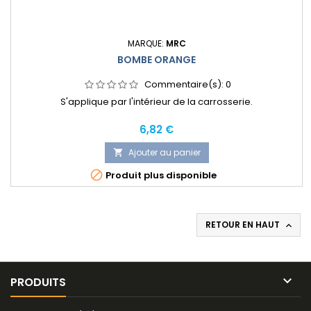
MARQUE:
MRC
BOMBE ORANGE
Commentaire(s):
0
S'applique par l'intérieur de la carrosserie.
Prix
6,82 €
Ajouter au panier


Produit plus disponible
RETOUR EN HAUT


PRODUITS